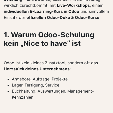
wirklich zurechtkommt: mit
Live-Workshops
, einem
individuellen E-Learning-Kurs in Odoo
und sinnvollem
Einsatz der
offiziellen Odoo-Doku & Odoo-Kurse
.
1. Warum Odoo-Schulung
kein „Nice to have“ ist
Odoo ist kein kleines Zusatztool, sondern oft das
Herzstück deines Unternehmens
:
Angebote, Aufträge, Projekte
Lager, Fertigung, Service
Buchhaltung, Auswertungen, Management-
Kennzahlen