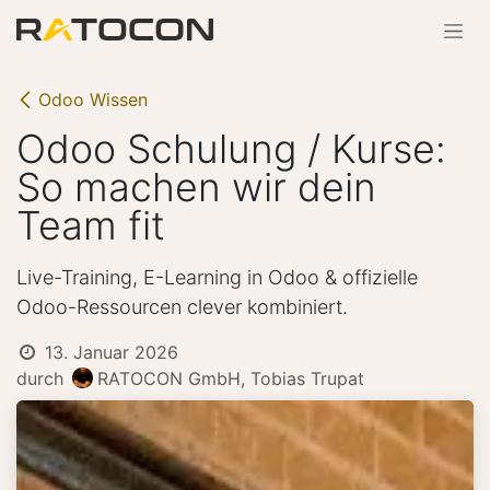
Zum Inhalt springen
Odoo Wissen
Odoo Schulung / Kurse:
So machen wir dein
Team fit
Live-Training, E-Learning in Odoo & offizielle
Odoo-Ressourcen clever kombiniert.
13. Januar 2026
durch
RATOCON GmbH, Tobias Trupat