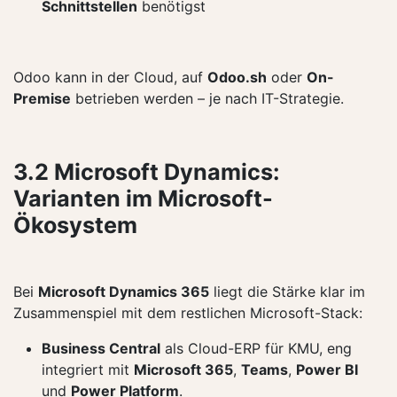
Schnittstellen
benötigst
Odoo kann in der Cloud, auf
Odoo.sh
oder
On-
Premise
betrieben werden – je nach IT-Strategie.
3.2 Microsoft Dynamics:
Varianten im Microsoft-
Ökosystem
Bei
Microsoft Dynamics 365
liegt die Stärke klar im
Zusammenspiel mit dem restlichen Microsoft-Stack:
Business Central
als Cloud-ERP für KMU, eng
integriert mit
Microsoft 365
,
Teams
,
Power BI
und
Power Platform
.