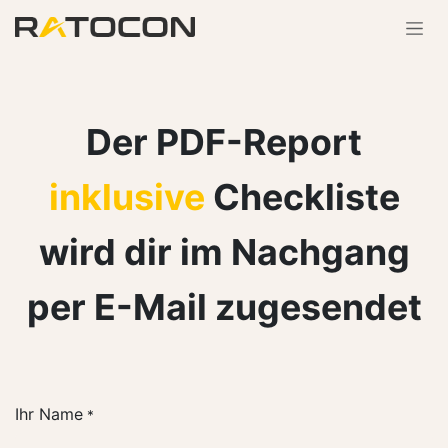
Zum Inhalt springen
Der PDF-Report
inklusive
Checkliste
wird dir im Nachgang
per E-Mail
zugesendet
Ihr Name
*