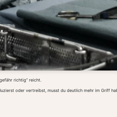
efähr richtig“ reicht.
zierst oder vertreibst, musst du deutlich mehr im Griff 