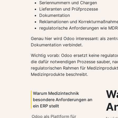
Seriennummern und Chargen
Lieferanten und Prüfprozesse
Dokumentation
Reklamationen und Korrekturmaßnahm
regulatorische Anforderungen wie MDR
Genau hier wird Odoo interessant: als zentra
Dokumentation verbindet.
Wichtig vorab: Odoo ersetzt keine regulato
die dafür notwendigen Prozesse sauber, na
regulatorischen Rahmen für Medizinproduk
Medizinprodukte beschreibt.
Wa
Warum Medizintechnik
besondere Anforderungen an
An
ein ERP stellt
Odoo als Plattform für