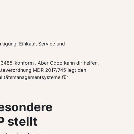
rtigung, Einkauf, Service und
13485-konform“. Aber Odoo kann dir helfen,
ukteverordnung MDR 2017/745 legt den
ualitätsmanagementsysteme für
esondere
 stellt