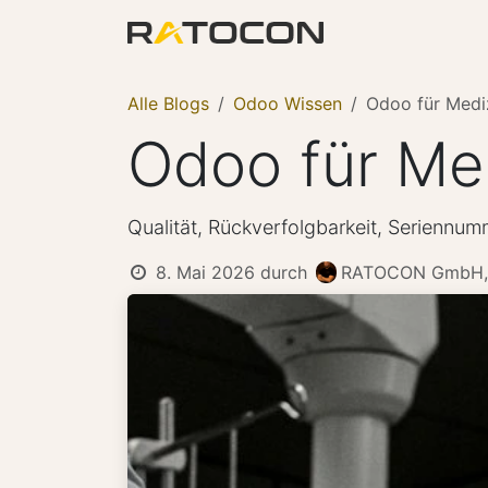
Zum Inhalt springen
Odoo
Apps er
Alle Blogs
Odoo Wissen
Odoo für Medi
Odoo für Me
Qualität, Rückverfolgbarkeit, Seriennu
8. Mai 2026
durch
RATOCON GmbH, 