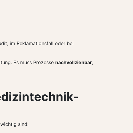
udit, im Reklamationsfall oder bei
ltung. Es muss Prozesse
nachvollziehbar
,
edizintechnik-
wichtig sind: