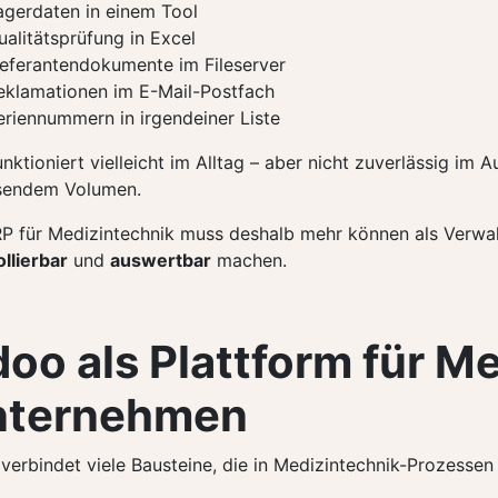
agerdaten in einem Tool
ualitätsprüfung in Excel
ieferantendokumente im Fileserver
eklamationen im E-Mail-Postfach
eriennummern in irgendeiner Liste
nktioniert vielleicht im Alltag – aber nicht zuverlässig im A
endem Volumen.
RP für Medizintechnik muss deshalb mehr können als Verwa
llierbar
und
auswertbar
machen.
oo als Plattform für M
nternehmen
erbindet viele Bausteine, die in Medizintechnik-Prozessen 