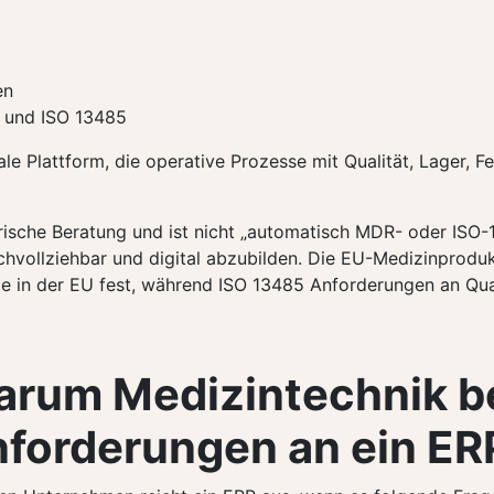
en
 und ISO 13485
le Plattform, die operative Prozesse mit Qualität, Lager, Fe
rische Beratung und ist nicht „automatisch MDR- oder ISO-
chvollziehbar und digital abzubilden. Die EU-Medizinprod
te in der EU fest, während ISO 13485 Anforderungen an Q
rum Medizintechnik b
forderungen an ein ERP