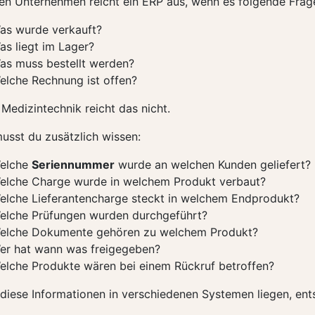
elen Unternehmen reicht ein ERP aus, wenn es folgende Fra
as wurde verkauft?
as liegt im Lager?
as muss bestellt werden?
elche Rechnung ist offen?
 Medizintechnik reicht das nicht.
musst du zusätzlich wissen:
elche
Seriennummer
wurde an welchen Kunden geliefert?
elche Charge wurde in welchem Produkt verbaut?
elche Lieferantencharge steckt in welchem Endprodukt?
elche Prüfungen wurden durchgeführt?
elche Dokumente gehören zu welchem Produkt?
er hat wann was freigegeben?
elche Produkte wären bei einem Rückruf betroffen?
diese Informationen in verschiedenen Systemen liegen, ents