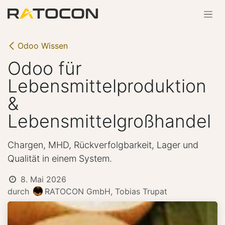
Zum Inhalt springen
Odoo Wissen
Odoo für
Lebensmittelproduktion
&
Lebensmittelgroßhandel
Chargen, MHD, Rückverfolgbarkeit, Lager und
Qualität in einem System.
8. Mai 2026
durch
RATOCON GmbH, Tobias Trupat