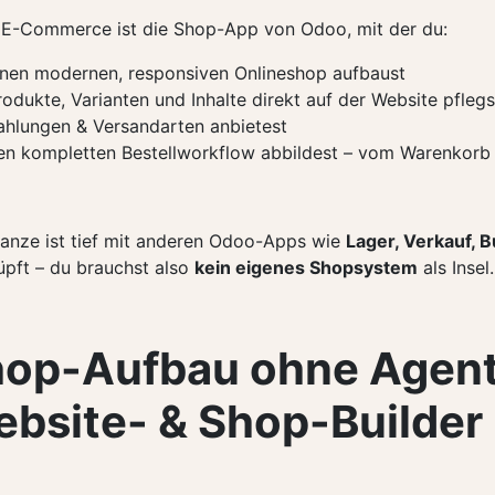
E-Commerce ist die Shop-App von Odoo, mit der du:
inen modernen, responsiven Onlineshop aufbaust
rodukte, Varianten und Inhalte direkt auf der Website pflegs
ahlungen & Versandarten anbietest
en kompletten Bestellworkflow abbildest – vom Warenkorb
anze ist tief mit anderen Odoo-Apps wie
Lager, Verkauf, 
üpft – du brauchst also
kein eigenes Shopsystem
als Insel.
op-Aufbau ohne Agen
bsite- & Shop-Builder