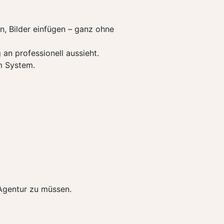
en, Bilder einfügen – ganz ohne
an professionell aussieht.
em System.
r Agentur zu müssen.