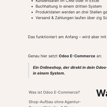
Kundendaten im CRM oder in Excel
Buchhaltung in einem dritten System
Produktdaten werden an drei Stellen ge
Versand & Zahlungen laufen über zig Sc
Das funktioniert am Anfang – wird aber 
Genau hier setzt
Odoo E-Commerce
an:
Ein Onlineshop, der direkt in dein Odo
in einem System.
Wa
Was ist Odoo E-Commerce?
Shop-Aufbau ohne Agentur-