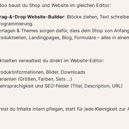
doo baust du Shop und Website im gleichen Editor:
rag-&-Drop Website-Builder
: Blöcke ziehen, Text schreib
rogrammierung.
orlagen & Themes sorgen dafür, dass dein Shop von Anfang 
roduktseiten, Landingpages, Blog, Formulare – alles in ein
ktseiten verwaltest du direkt im Website-Editor:
roduktinformationen, Bilder, Downloads
arianten (Größen, Farben, Sets …)
ehrsprachigkeit und SEO-Felder (Titel, Description, URL)
nst du Inhalte intern pflegen, statt für jede Kleinigkeit zu