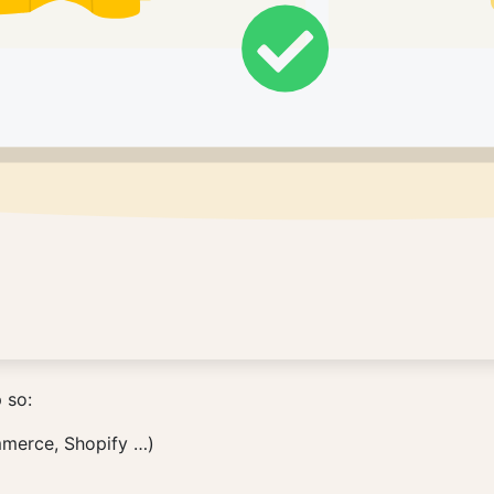
 so:
merce, Shopify …)