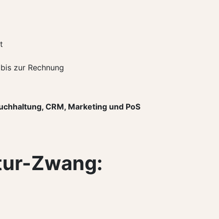
t
 bis zur Rechnung
Buchhaltung, CRM, Marketing und PoS
tur-Zwang: