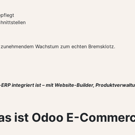
pflegt
hnittstellen
mit zunehmendem Wachstum zum echten Bremsklotz.
o-ERP integriert ist – mit Website-Builder, Produktverwa
s ist Odoo E-Commer