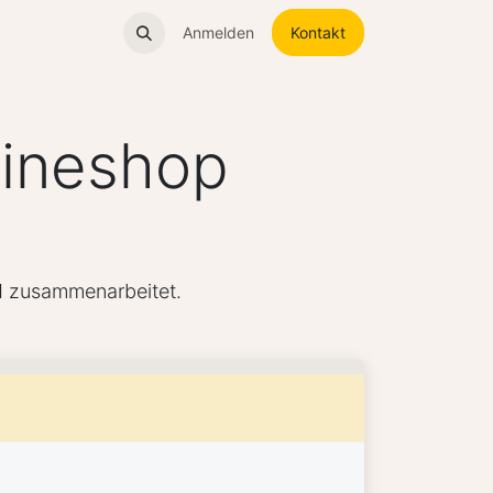
um
Anmelden
Kontakt
ineshop
M zusammenarbeitet.